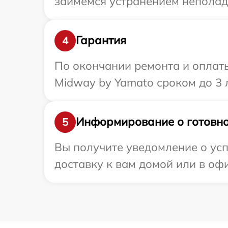
займемся устранением неполад
Гарантия
4
По окончании ремонта и оплат
Midway by Yamato сроком до 3 л
Информирование о готовно
5
Вы получите уведомление о ус
доставку к вам домой или в офи