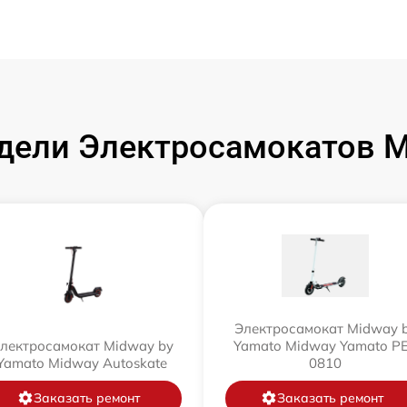
ели Электросамокатов M
Электросамокат Midway 
лектросамокат Midway by
Yamato Midway Yamato P
Yamato Midway Autoskate
0810
Заказать ремонт
Заказать ремонт