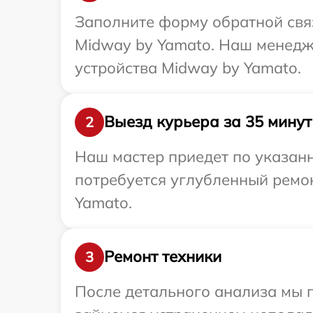
Заполните форму обратной связ
Midway by Yamato. Наш менедж
устройства Midway by Yamato.
Выезд курьера за 35 минут
2
Наш мастер приедет по указанн
потребуется углубленный ремон
Yamato.
Ремонт техники
3
После детального анализа мы 