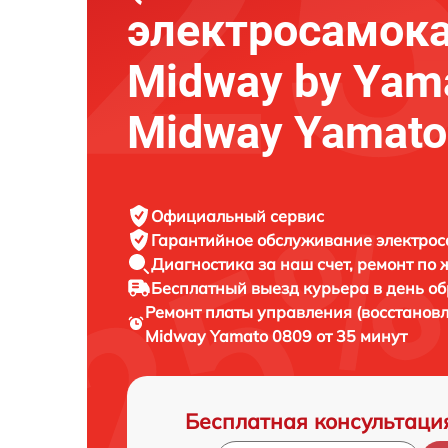
электросамок
Midway by Yam
Midway Yamato
Официальный сервис
Гарантийное обслуживание
электрос
Диагностика за наш счет,
ремонт по
Бесплатный выезд курьера
в день о
Ремонт платы управления (восстанов
Midway Yamato 0809 от 35 минут
Бесплатная консультаци