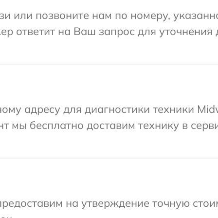
и или позвоните нам по номеру, указанн
ер ответит на Ваш запрос для уточнения
ому адресу для диагностики техники Mid
т мы бесплатно доставим технику в серв
предоставим на утверждение точную стои