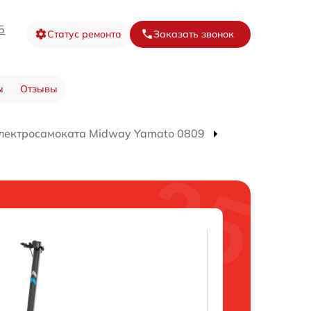
5
Статус ремонта
Заказать звонок
ы
Отзывы
лектросамоката Midway Yamato 0809