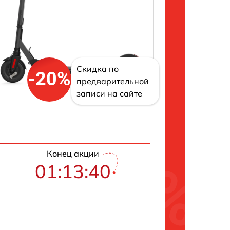
Скидка по
-20%
предварительной
записи на сайте
Конец акции
01:13:39