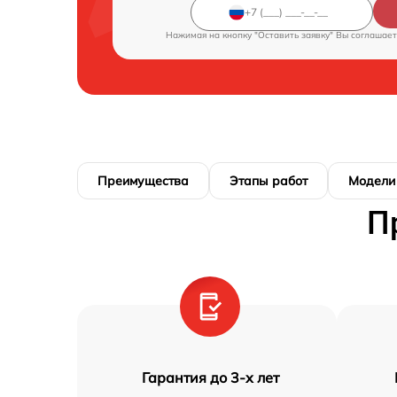
Нажимая на кнопку "Оставить заявку" Вы соглашает
Преимущества
Этапы работ
Модели
П
Гарантия до 3-х лет