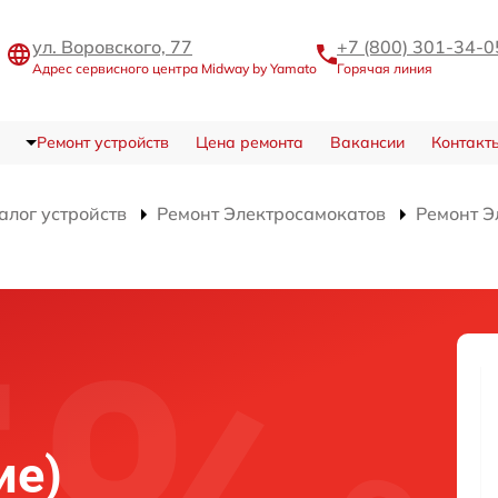
ул. Воровского, 77
+7 (800) 301-34-0
Адрес сервисного центра Midway by Yamato
Горячая линия
Ремонт устройств
Цена ремонта
Вакансии
Контакт
алог устройств
Ремонт Электросамокатов
Ремонт Э
)
ие)