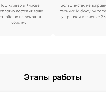
Наш курьер в Кирове
Большинство неисправн
сплатно доставит ваше
техники Midway by Yam
стройство на ремонт и
устраняем в течение 2 
обратно.
Этапы работы