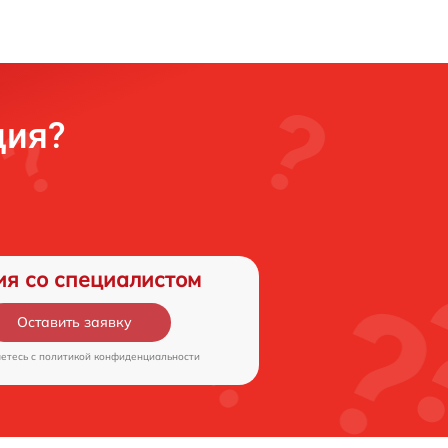
ция?
ия со специалистом
Оставить заявку
аетесь c
политикой конфиденциальности