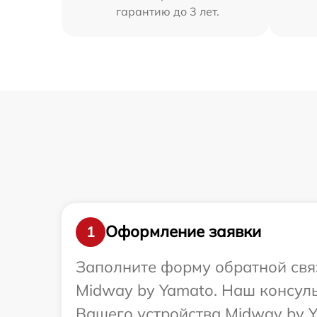
гарантию до 3 лет.
Оформление заявки
1
Заполните форму обратной связ
Midway by Yamato. Наш консуль
Вашего устройства Midway by Y