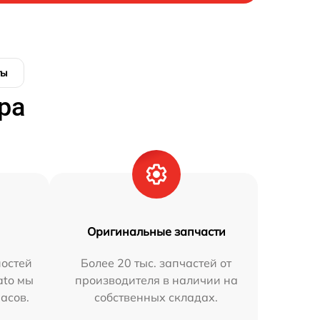
ты
ра
Оригинальные запчасти
остей
Более 20 тыс. запчастей от
ato мы
производителя в наличии на
часов.
собственных складах.