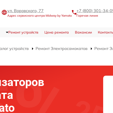
ул. Воровского, 77
+7 (800) 301-34-0
Адрес сервисного центра Midway by Yamato
Горячая линия
Ремонт устройств
Цена ремонта
Вакансии
Контакт
алог устройств
Ремонт Электросамокатов
Ремонт Э
изаторов
ата
ato