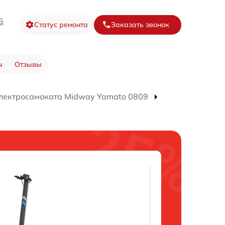
5
Статус ремонта
Заказать звонок
ы
Отзывы
лектросамоката Midway Yamato 0809