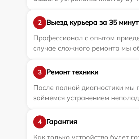
Выезд курьера за 35 минут
2
Профессионал с опытом приедет
случае сложного ремонта мы об
Ремонт техники
3
После полной диагностики мы 
займемся устранением неполад
Гарантия
4
Как только устройство будет 