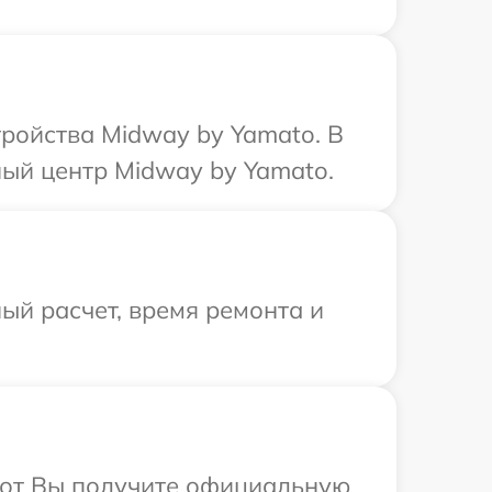
ройства Midway by Yamato. В
ный центр Midway by Yamato.
ый расчет, время ремонта и
абот Вы получите официальную