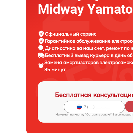
Midway Yamato
Официальный сервис
Гарантийное обслуживание
электрос
Диагностика за наш счет,
ремонт по
Бесплатный выезд курьера
в день о
Замена амортизаторов электросамок
35 минут
Бесплатная консультаци
Нажимая на кнопку "Оставить заявку" Вы соглашает