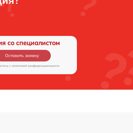
ция?
ия со специалистом
Оставить заявку
аетесь c
политикой конфиденциальности