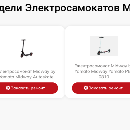
ели Электросамокатов M
Электросамокат Midway 
лектросамокат Midway by
Yamato Midway Yamato P
Yamato Midway Autoskate
0810
Заказать ремонт
Заказать ремонт