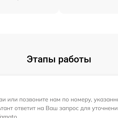
Этапы работы
и или позвоните нам по номеру, указанн
тант ответит на Ваш запрос для уточнен
amato.