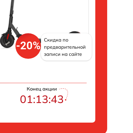
Скидка по
-20%
предварительной
записи на сайте
Конец акции
01:13:42