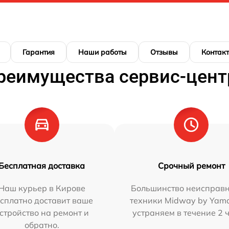
Гарантия
Наши работы
Отзывы
Контак
реимущества сервис-цент
Бесплатная доставка
Срочный ремонт
Наш курьер в Кирове
Большинство неисправн
сплатно доставит ваше
техники Midway by Yam
стройство на ремонт и
устраняем в течение 2 
обратно.