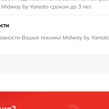
 Midway by Yamato сроком до 3 лет.
сти
овности Вашей техники Midway by Yamato,