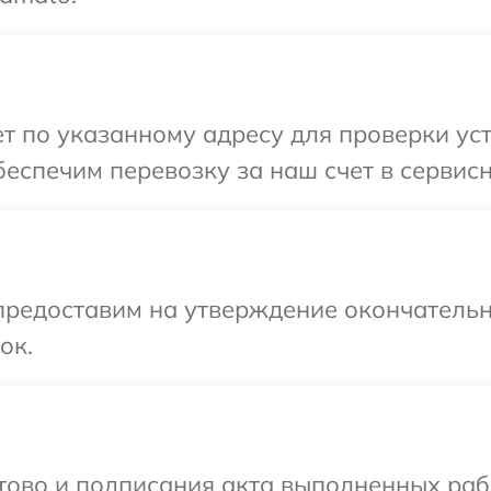
 по указанному адресу для проверки уст
еспечим перевозку за наш счет в сервис
предоставим на утверждение окончательн
ок.
готово и подписания акта выполненных р