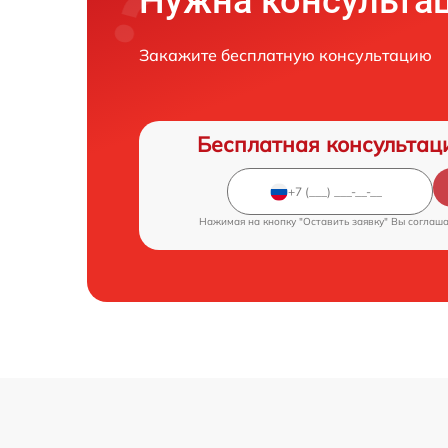
Нужна консульта
Закажите бесплатную консультацию
Бесплатная консультац
Нажимая на кнопку "Оставить заявку" Вы соглаш