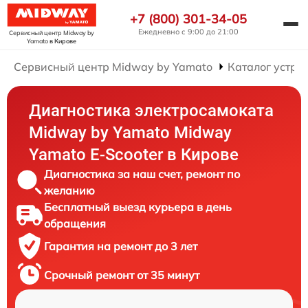
+7 (800) 301-34-05
Ежедневно с 9:00 до 21:00
Сервисный центр Midway by
Yamato
в Кирове
Сервисный центр Midway by Yamato
Каталог устро
Диагностика электросамоката
Midway by Yamato Midway
Yamato E-Scooter в Кирове
Диагностика за наш счет, ремонт по
желанию
Бесплатный выезд курьера в день
обращения
Гарантия на ремонт до 3 лет
Срочный ремонт от 35 минут