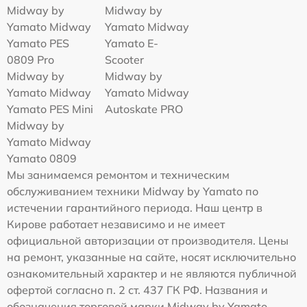
Midway by
Midway by
Yamato Midway
Yamato Midway
Yamato PES
Yamato E-
0809 Pro
Scooter
Midway by
Midway by
Yamato Midway
Yamato Midway
Yamato PES Mini
Autoskate PRO
Midway by
Yamato Midway
Yamato 0809
Мы занимаемся ремонтом и техническим
обслуживанием техники Midway by Yamato по
истечении гарантийного периода. Наш центр в
Кирове работает независимо и не имеет
официальной авторизации от производителя. Цены
на ремонт, указанные на сайте, носят исключительно
ознакомительный характер и не являются публичной
офертой согласно п. 2 ст. 437 ГК РФ. Названия и
обозначения торговой марки Midway by Yamato