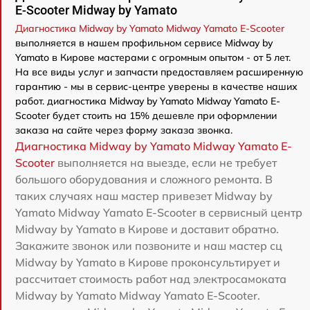
E-Scooter Midway by Yamato
Диагностика Midway by Yamato Midway Yamato E-Scooter
выполняется в нашем профильном сервисе Midway by
Yamato в Кирове мастерами с огромным опытом - от 5 лет.
На все виды услуг и запчасти предоставляем расширенную
гарантию - мы в сервис-центре уверены в качестве наших
работ. диагностика Midway by Yamato Midway Yamato E-
Scooter будет стоить на 15% дешевле при оформлении
заказа на сайте через форму заказа звонка.
Диагностика Midway by Yamato Midway Yamato E-
Scooter
выполняется на выезде, если не требует
большого оборудования и сложного ремонта. В
таких случаях наш мастер привезет Midway by
Yamato Midway Yamato E-Scooter в сервисный центр
Midway by Yamato в Кирове и доставит обратно.
Закажите звонок или позвоните и наш мастер сц
Midway by Yamato в Кирове проконсультирует и
рассчитает стоимость работ над электросамоката
Midway by Yamato Midway Yamato E-Scooter.