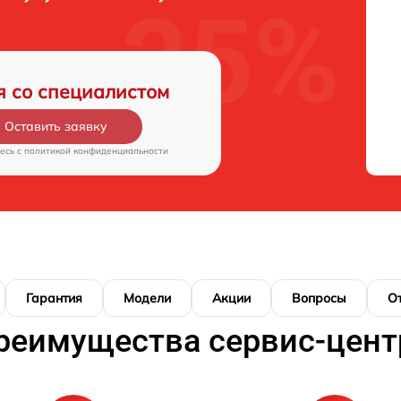
я со специалистом
Оставить заявку
есь c
политикой конфиденциальности
Гарантия
Модели
Акции
Вопросы
О
реимущества сервис-цент