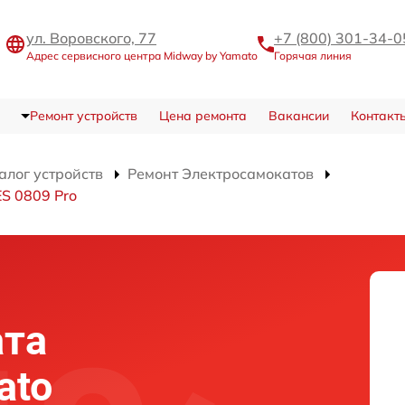
ул. Воровского, 77
+7 (800) 301-34-0
Адрес сервисного центра Midway by Yamato
Горячая линия
Ремонт устройств
Цена ремонта
Вакансии
Контакт
алог устройств
Ремонт Электросамокатов
S 0809 Pro
ата
ato