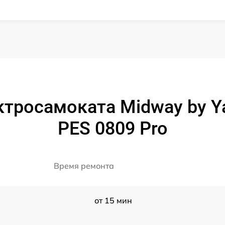
ктросамоката Midway by Y
PES 0809 Pro
Время ремонта
от 15 мин