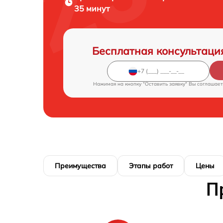
35 минут
Бесплатная консультаци
Нажимая на кнопку "Оставить заявку" Вы соглашает
Преимущества
Этапы работ
Цены
П