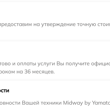
предоставим на утверждение точную стои
отово и оплаты услуги Вы получите офиц
роком на 36 месяцев.
сти
овности Вашей техники Midway by Yamato,