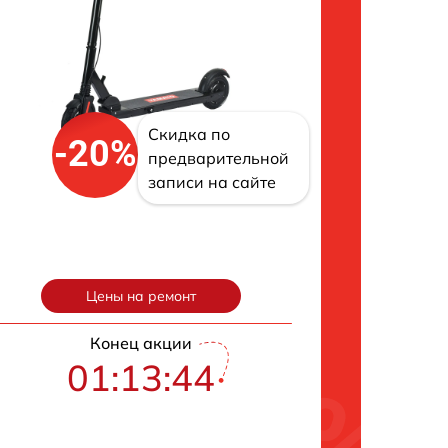
Скидка по
-20%
предварительной
записи на сайте
Цены на ремонт
Конец акции
01:13:42