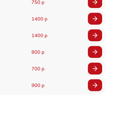
750 р
1400 р
1400 р
800 р
700 р
900 р
900 р
2000 р