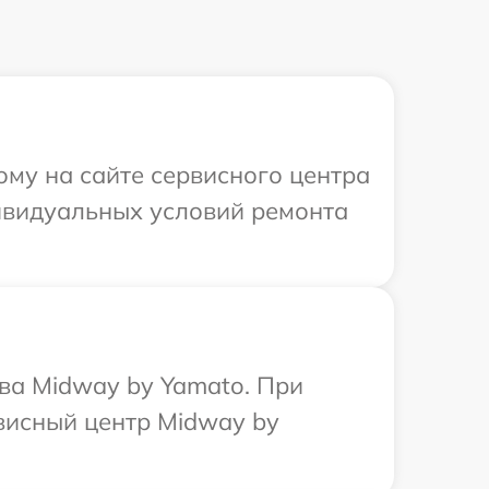
ому на сайте сервисного центра
дивидуальных условий ремонта
ва Midway by Yamato. При
рвисный центр Midway by