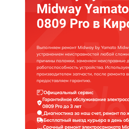
Midway Yamato
0809 Pro в Кир
Выполняем ремонт Midway by Yamato Midwa
устранением неисправностей любой сложно
причины поломки, заменяем неисправные д
работоспособность устройства. Использу
производителем запчасти, после ремонта 
предоставляем гарантию.
Официальный сервис
Гарантийное обслуживание
электрос
0809 Pro до 3 лет
Диагностика за наш счет,
ремонт по
Бесплатный выезд курьера
в день о
Срочный ремонт
электросамоката Mi