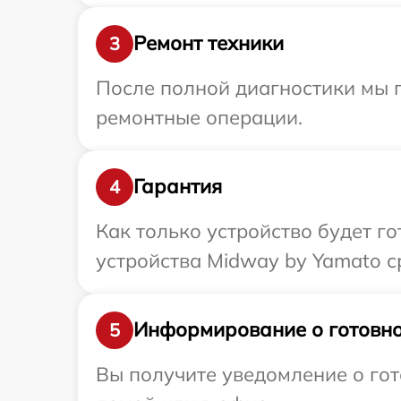
Ремонт техники
3
После полной диагностики мы 
ремонтные операции.
Гарантия
4
Как только устройство будет г
устройства Midway by Yamato с
Информирование о готовно
5
Вы получите уведомление о гот