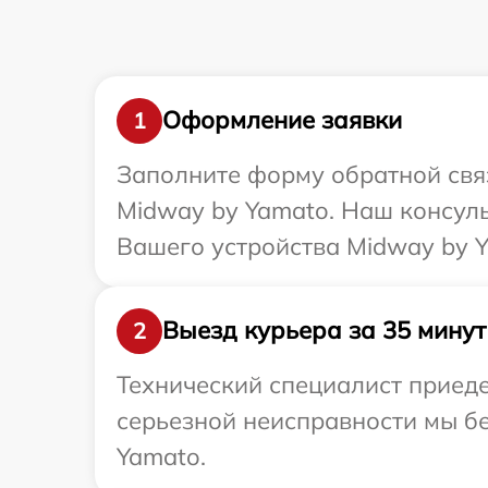
Оформление заявки
1
Заполните форму обратной связ
Midway by Yamato. Наш консул
Вашего устройства Midway by Y
Выезд курьера за 35 минут
2
Технический специалист приеде
серьезной неисправности мы бе
Yamato.