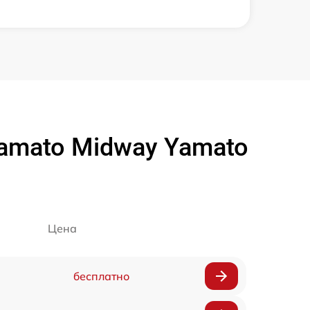
amato Midway Yamato
Цена
бесплатно