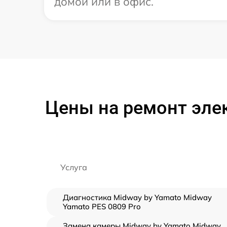
домой или в офис.
Цены на ремонт эле
Услуга
Диагностика Midway by Yamato Midway
Yamato PES 0809 Pro
Замена камеры Midway by Yamato Midway