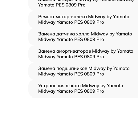
Yamato PES 0809 Pro
Ремонт мотор-колеса Midway by Yamato
Midway Yamato PES 0809 Pro
Замена датчика холла Midway by Yamato
Midway Yamato PES 0809 Pro
Замена амортизаторов Midway by Yamato
Midway Yamato PES 0809 Pro
Замена подшипников Midway by Yamato
Midway Yamato PES 0809 Pro
Устранения люфта Midway by Yamato
Midway Yamato PES 0809 Pro
Замена резины Midway by Yamato Midway
Yamato PES 0809 Pro
Апгрейд Midway by Yamato Midway Yamato
PES 0809 Pro
Восстановление разъемов питания Midway