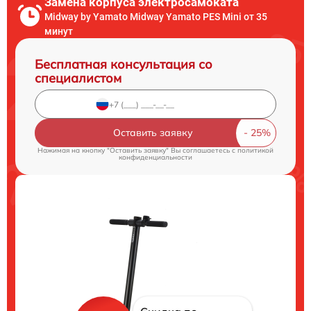
Замена корпуса электросамоката
Midway by Yamato Midway Yamato PES Mini от 35
минут
Бесплатная консультация со
специалистом
Оставить заявку
Нажимая на кнопку "Оставить заявку" Вы соглашаетесь c
политикой
конфиденциальности