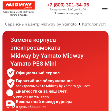
+7 (800) 301-34-05
Ежедневно с 9:00 до 21:00
Сервисный центр Midway by
Позвонить
мне утром
Yamato
в Кирове
Сервисный центр Midway by Yamato
Каталог устро
Замена корпуса
электросамоката
Midway by Yamato Midway
Yamato PES Mini
Официальный сервис
Гарантийное обслуживание
электросамоката Midway by Yamato до 3 лет
Диагностика за наш счет,
ремонт по желанию
Бесплатный выезд курьера
в день обращения