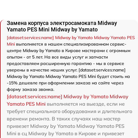
Замена корпуса электросамоката Midway
Yamato PES Mini Midway by Yamato
[dataset:services:name] Midway by Yamato Midway Yamato PES
Mini
выполняется в нашем специализированном сервис-
центре Midway by Yamato в Кирове мастерами с огромным
опытом - от 5 лет. На все виды услуг и запчасти
предоставляем расширенную гарантию - мы в сервисе
уверены в качестве наших услуг. [dataset:services:name]
Midway by Yamato Midway Yamato PES Mini будет стоить на
-15% дешевле при оформлении заказа на сайте через
форму заказа звонка.
[dataset:services:name] Midway by Yamato Midway
Yamato PES Mini
выполняется на выезде, если не
требует специального оборудования и длительного
времени ремонта. В таких случаях наш мастер
привезет Midway by Yamato Midway Yamato PES
Mini в сц Midway by Yamato в Кирове и привезет