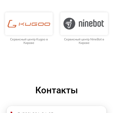
Сервисный центр Kugoo в
Сервисный центр NineBot в
Кирове
Кирове
Контакты