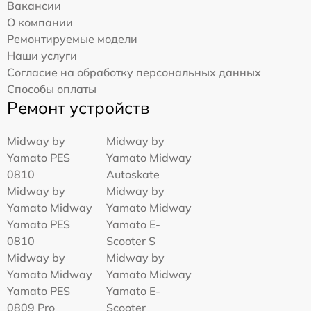
Вакансии
О компании
Ремонтируемые модели
Наши услуги
Согласие на обработку персональных данных
Способы оплаты
Ремонт устройств
Midway by
Midway by
Yamato PES
Yamato Midway
0810
Autoskate
Midway by
Midway by
Yamato Midway
Yamato Midway
Yamato PES
Yamato E-
0810
Scooter S
Midway by
Midway by
Yamato Midway
Yamato Midway
Yamato PES
Yamato E-
0809 Pro
Scooter