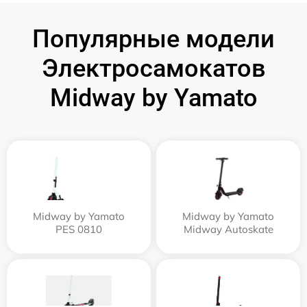
Популярные модели
Электросамокатов
Midway by Yamato
Midway by Yamato
Midway by Yamato
PES 0810
Midway Autoskate