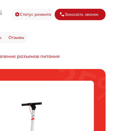
5
Статус ремонта
Заказать звонок
ы
Отзывы
вление разъемов питания