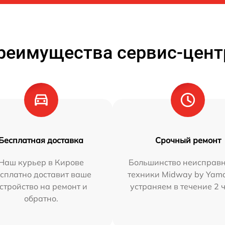
реимущества сервис-цент
Бесплатная доставка
Срочный ремонт
Наш курьер в Кирове
Большинство неисправн
сплатно доставит ваше
техники Midway by Yam
стройство на ремонт и
устраняем в течение 2 
обратно.