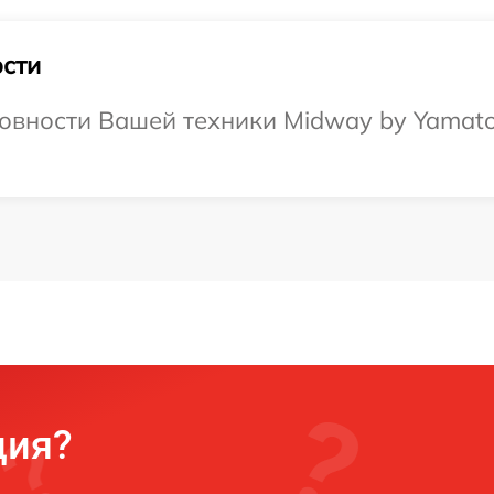
сти
овности Вашей техники Midway by Yamato
ция?