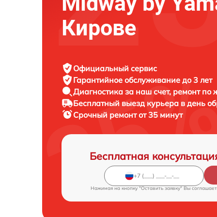
Midway by Yam
Кирове
Официальный сервис
Гарантийное обслуживание
до 3 лет
Диагностика за наш счет,
ремонт по
Бесплатный выезд курьера
в день о
Срочный ремонт
от 35 минут
Бесплатная консультаци
Нажимая на кнопку "Оставить заявку" Вы соглашает