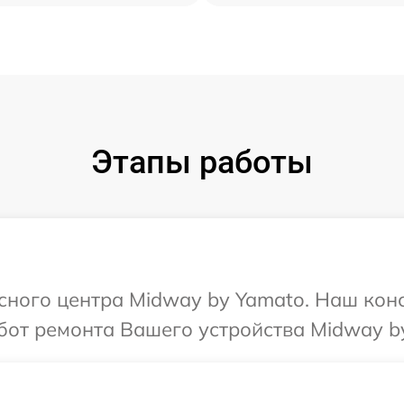
Этапы работы
исного центра Midway by Yamato. Наш кон
бот ремонта Вашего устройства Midway b