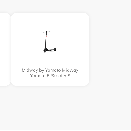
Midway by Yamato Midway
Yamato E-Scooter S