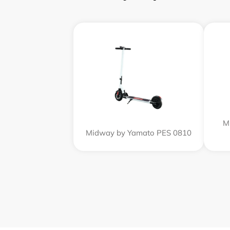
M
Midway by Yamato PES 0810