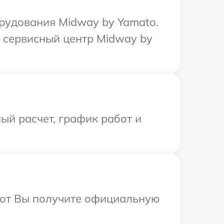
рудования Midway by Yamato.
в сервисный центр Midway by
ый расчет, график работ и
абот Вы получите официальную