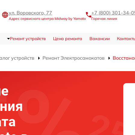
ул. Воровского, 77
+7 (800) 301-34-0
Адрес сервисного центра Midway by Yamato
Горячая линия
Ремонт устройств
Цена ремонта
Вакансии
Контакт
алог устройств
Ремонт Электросамокатов
Восстано
ие
ания
ата