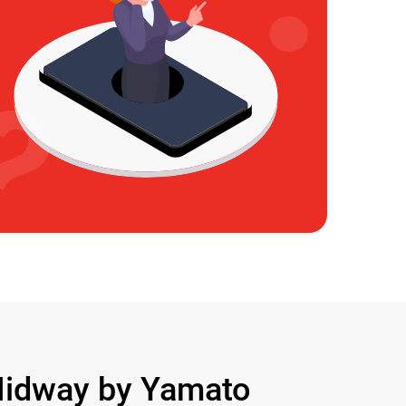
idway by Yamato