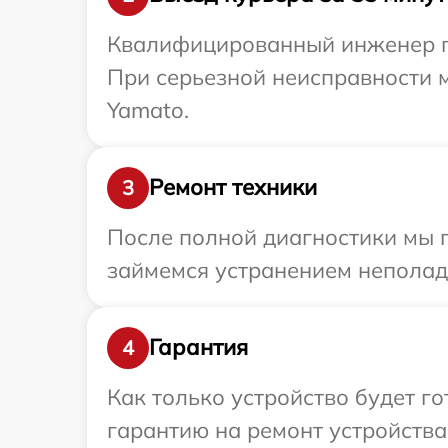
Квалифицированный инженер пр
При серьезной неисправности м
Yamato.
Ремонт техники
3
После полной диагностики мы 
займемся устранением неполад
Гарантия
4
Как только устройство будет 
гарантию на ремонт устройства