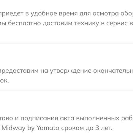
иедет в удобное время для осмотра обо
ы бесплатно доставим технику в сервис 
предоставим на утверждение окончательн
ок.
готово и подписания акта выполненных р
 Midway by Yamato сроком до 3 лет.