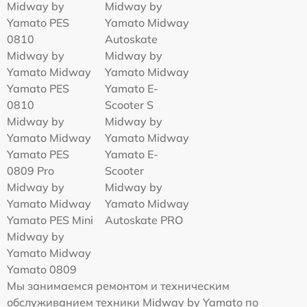
Midway by
Midway by
Yamato PES
Yamato Midway
0810
Autoskate
Midway by
Midway by
Yamato Midway
Yamato Midway
Yamato PES
Yamato E-
0810
Scooter S
Midway by
Midway by
Yamato Midway
Yamato Midway
Yamato PES
Yamato E-
0809 Pro
Scooter
Midway by
Midway by
Yamato Midway
Yamato Midway
Yamato PES Mini
Autoskate PRO
Midway by
Yamato Midway
Yamato 0809
Мы занимаемся ремонтом и техническим
обслуживанием техники Midway by Yamato по