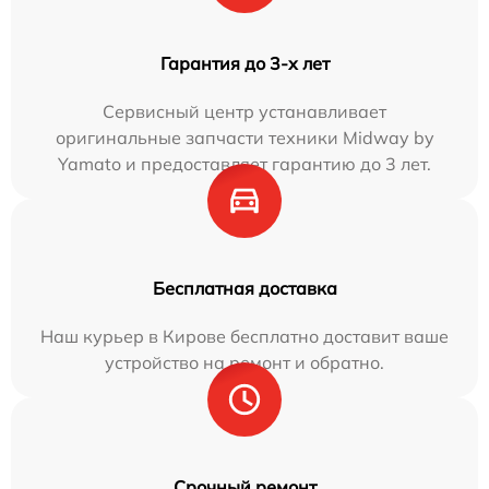
Гарантия до 3-х лет
Сервисный центр устанавливает
оригинальные запчасти техники Midway by
Yamato и предоставляет гарантию до 3 лет.
Бесплатная доставка
Наш курьер в Кирове бесплатно доставит ваше
устройство на ремонт и обратно.
Срочный ремонт