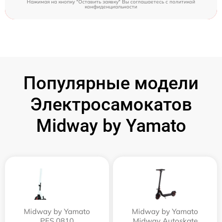
Нажимая на кнопку "Оставить заявку" Вы соглашаетесь c
политикой
конфиденциальности
Популярные модели
Электросамокатов
Midway by Yamato
Midway by Yamato
Midway by Yamato
PES 0810
Midway Autoskate