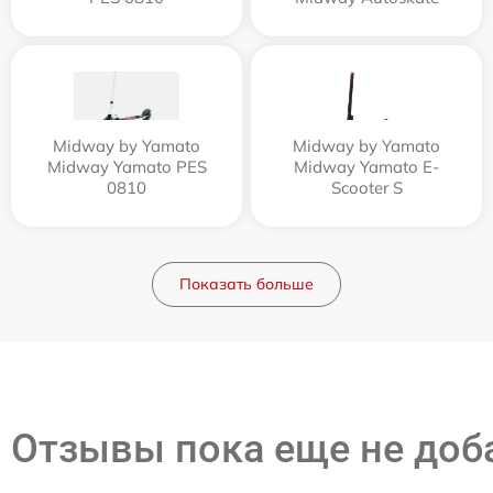
Midway by Yamato
Midway by Yamato
Midway Yamato PES
Midway Yamato E-
0810
Scooter S
Показать больше
Отзывы пока еще не до