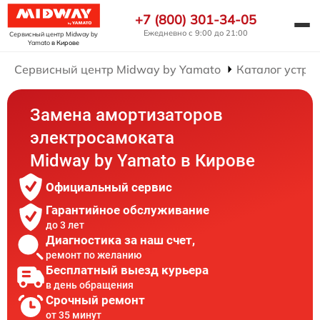
+7 (800) 301-34-05
Ежедневно с 9:00 до 21:00
Сервисный центр Midway by
Yamato
в Кирове
Сервисный центр Midway by Yamato
Каталог устро
Замена амортизаторов
электросамоката
Midway by Yamato в Кирове
Официальный сервис
Гарантийное обслуживание
до 3 лет
Диагностика за наш счет,
ремонт по желанию
Бесплатный выезд курьера
в день обращения
Срочный ремонт
от 35 минут