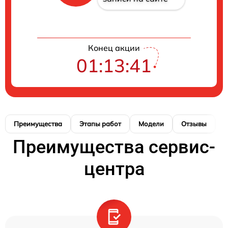
Конец акции
01:13:41
Преимущества
Этапы работ
Модели
Отзывы
Н
Преимущества сервис-
центра