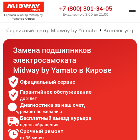
+7 (800) 301-34-05
Ежедневно с 9:00 до 21:00
Сервисный центр Midway by
Yamato
в Кирове
Сервисный центр Midway by Yamato
Каталог устро
Замена подшипников
электросамоката
Midway by Yamato в Кирове
Официальный сервис
Гарантийное обслуживание
до 3 лет
Диагностика за наш счет,
ремонт по желанию
Бесплатный выезд курьера
в день обращения
Срочный ремонт
от 35 минут