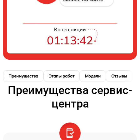
Конец акции
01:13:42
Преимущества
Этапы работ
Модели
Отзывы
Н
Преимущества сервис-
центра