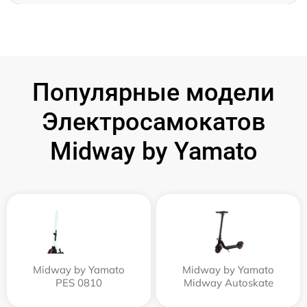
Популярные модели
Электросамокатов
Midway by Yamato
Midway by Yamato
Midway by Yamato
PES 0810
Midway Autoskate